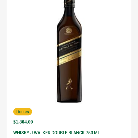
Licores
$
1,804.00
WHISKY J WALKER DOUBLE BLANCK 750 ML