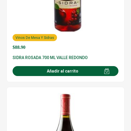
Vinos De Mesa Y Sidras
$
88.90
SIDRA ROSADA 700 ML VALLE REDONDO
Añadir al carrito