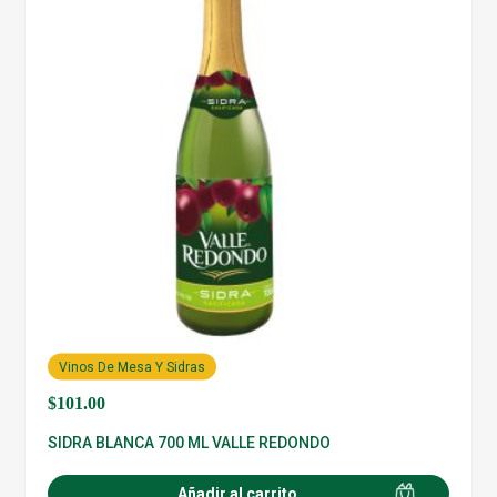
Vinos De Mesa Y Sidras
$
101.00
SIDRA BLANCA 700 ML VALLE REDONDO
Añadir al carrito