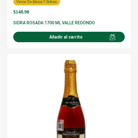
Vinos De Mesa Y Sidras
$
148.90
SIDRA ROSADA 1700 ML VALLE REDONDO
Añadir al carrito