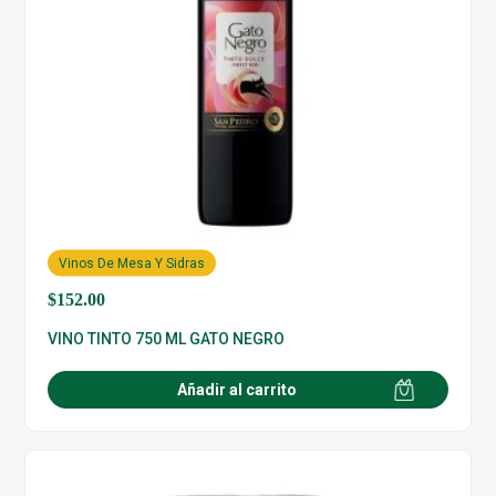
Vinos De Mesa Y Sidras
$
152.00
VINO TINTO 750 ML GATO NEGRO
Añadir al carrito