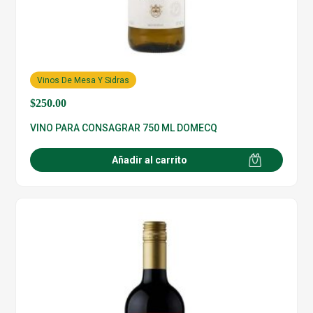
Vinos De Mesa Y Sidras
$
250.00
VINO PARA CONSAGRAR 750 ML DOMECQ
Añadir al carrito