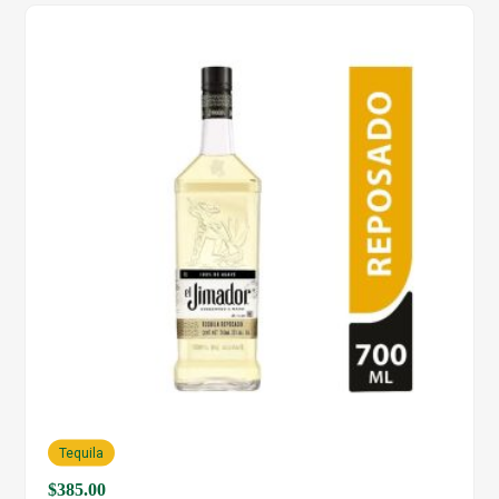
Tequila
$
385.00