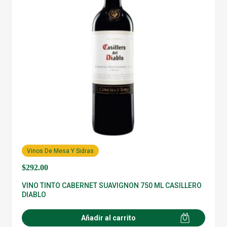
Vinos De Mesa Y Sidras
$
292.00
VINO TINTO CABERNET SUAVIGNON 750 ML CASILLERO
DIABLO
Añadir al carrito