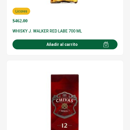
Licores
$
462.00
WHISKY J. WALKER RED LABE 700 ML
Añadir al carrito