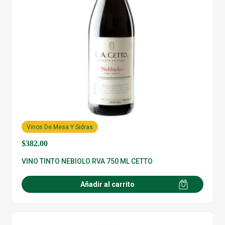
Vinos De Mesa Y Sidras
$
382.00
VINO TINTO NEBIOLO RVA 750 ML CETTO
Añadir al carrito