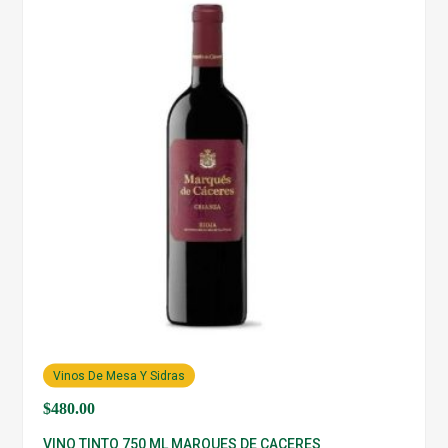
Vinos De Mesa Y Sidras
$
480.00
VINO TINTO 750 ML MARQUES DE CACERES