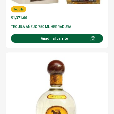
Tequila
$
1,371.00
TEQUILA AÑEJO 750 ML HERRADURA
Añadir al carrito