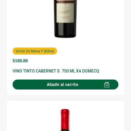
Vinos De Mesa Y Sidras
$
188.00
VINO TINTO CABERNET S. 750 ML XA DOMECQ
Añadir al carrito