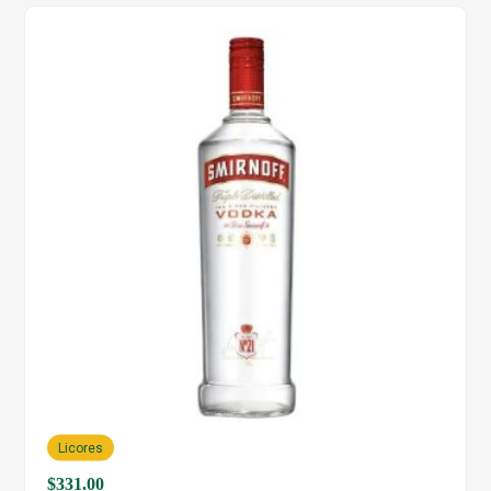
Licores
$
331.00