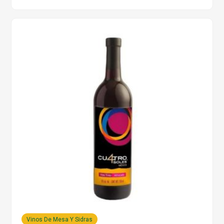
Vinos De Mesa Y Sidras