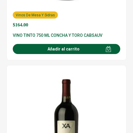
Vinos De Mesa Y Sidras
$
164.00
VINO TINTO 750 ML CONCHA Y TORO CABSAUV
Añadir al carrito