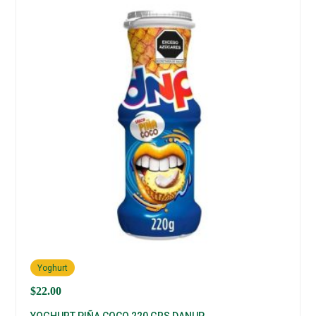
Yoghurt
$
22.00
YOGHURT PIÑA COCO 220 GRS DANUP