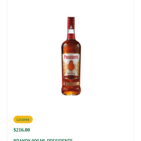
Licores
$
216.00
BRANDY 900 ML PRESIDENTE