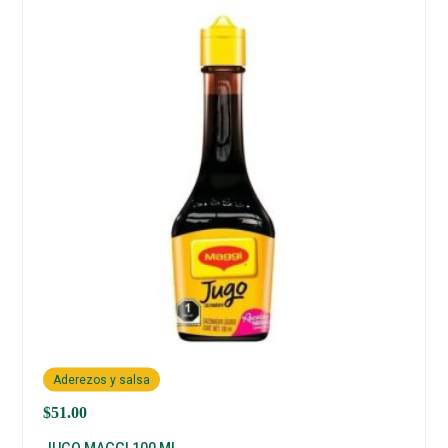
Aderezos y salsa
$
51.00
JUGO MAGGI 100 ML