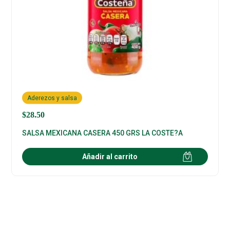
Aderezos y salsa
$
28.50
SALSA MEXICANA CASERA 450 GRS LA COSTE?A
Añadir al carrito