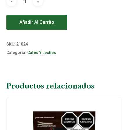
Alternative:
Añadir Al Carrito
SKU:
21824
Categoría:
Cafés Y Leches
Productos relacionados