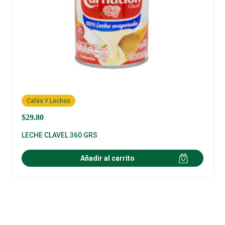
Cafés Y Leches
$
29.80
LECHE CLAVEL 360 GRS
Añadir al carrito