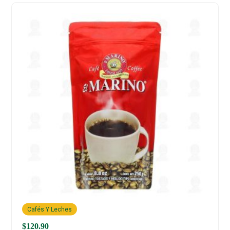
Cafés Y Leches
$
120.90