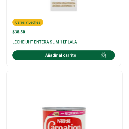
Cafés Y Leches
$
38.50
LECHE UHT ENTERA SLIM 1 LT LALA
Añadir al carrito