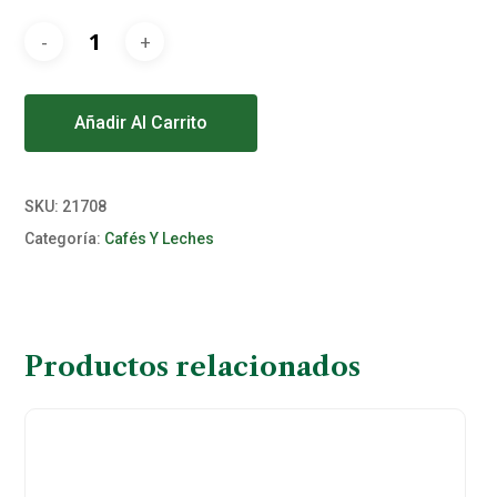
Alternative:
Añadir Al Carrito
SKU:
21708
Categoría:
Cafés Y Leches
Productos relacionados