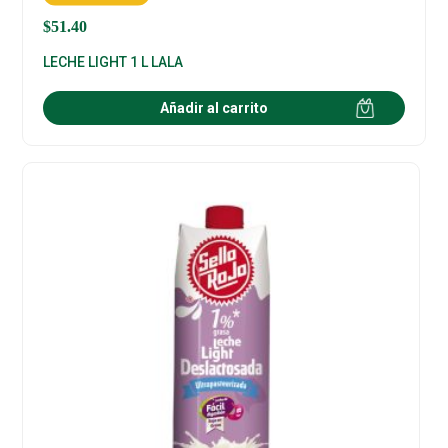
$
51.40
LECHE LIGHT 1 L LALA
Añadir al carrito