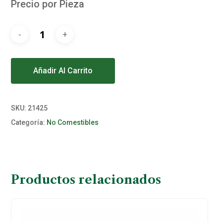
Precio por Pieza
Alternative:
Añadir Al Carrito
SKU:
21425
Categoría:
No Comestibles
Productos relacionados