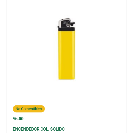
No Comestibles
$
6.00
ENCENDEDOR COL. SOLIDO