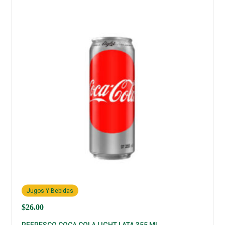
Jugos Y Bebidas
$
26.00
REFRESCO COCA COLA LIGHT LATA 355 ML