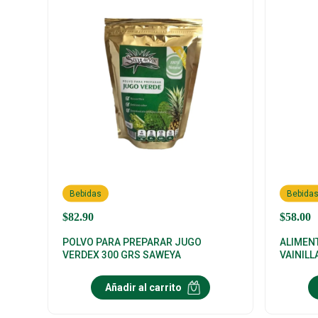
Bebidas
Bebida
$
82.90
$
58.00
POLVO PARA PREPARAR JUGO
ALIMEN
VERDEX 300 GRS SAWEYA
VAINILL
Añadir al carrito