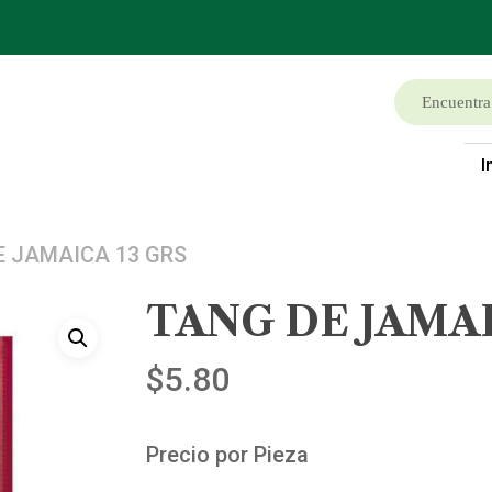
I
E JAMAICA 13 GRS
TANG DE JAMAI
$
5.80
Precio por Pieza