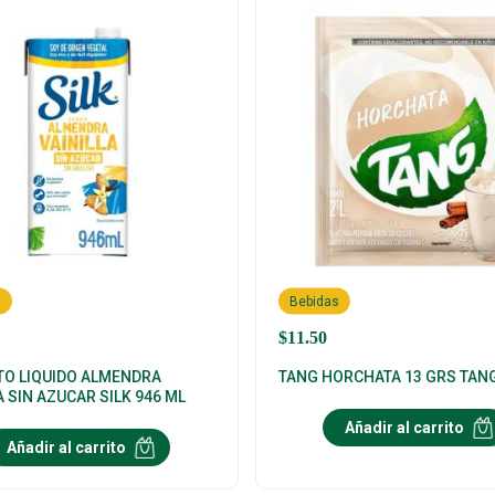
s
Bebidas
$
11.50
TO LIQUIDO ALMENDRA
TANG HORCHATA 13 GRS TAN
A SIN AZUCAR SILK 946 ML
Añadir al carrito
Añadir al carrito