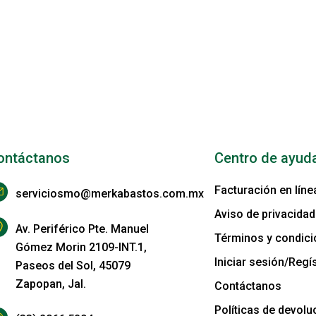
ontáctanos
Centro de ayud
Facturación en líne
serviciosmo@merkabastos.com.mx
Aviso de privacidad
Av. Periférico Pte. Manuel
Términos y condic
Gómez Morin 2109-INT.1,
Iniciar sesión/Regís
Paseos del Sol, 45079
Zapopan, Jal.
Contáctanos
Políticas de devolu