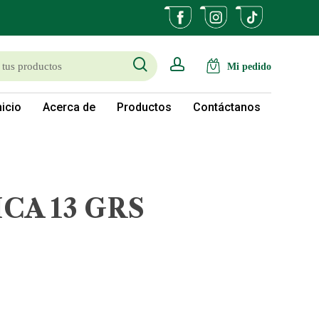
search
account
nicio
Acerca de
Productos
Contáctanos
CA 13 GRS