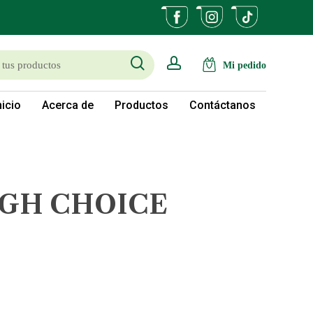
search
account
nicio
Acerca de
Productos
Contáctanos
IGH CHOICE