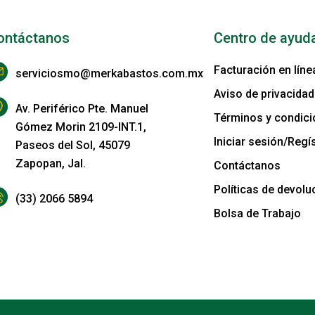
ontáctanos
Centro de ayud
Facturación en líne
serviciosmo@merkabastos.com.mx
Aviso de privacidad
Av. Periférico Pte. Manuel
Términos y condic
Gómez Morin 2109-INT.1,
Iniciar sesión/Regís
Paseos del Sol, 45079
Zapopan, Jal.
Contáctanos
Políticas de devolu
(33) 2066 5894
Bolsa de Trabajo