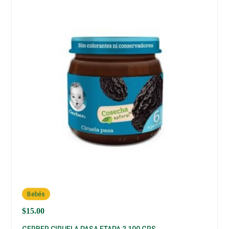
Bebés
$
15.00
GERBER CIRUELA PASA ETAPA 2 100 GRS