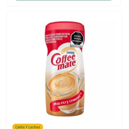
Cafés Y Leches