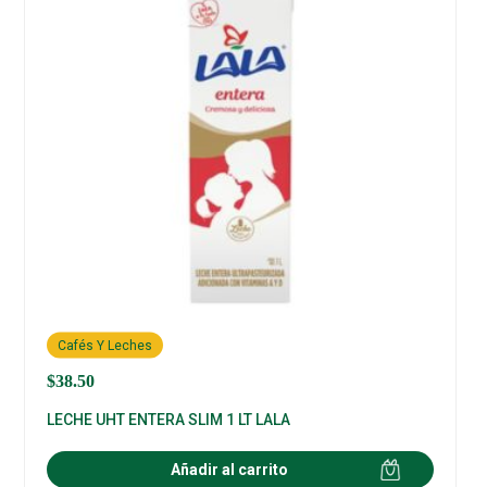
Cafés Y Leches
$
38.50
LECHE UHT ENTERA SLIM 1 LT LALA
Añadir al carrito