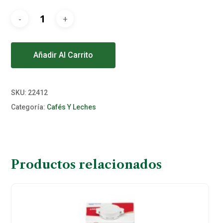
Alternative:
Añadir Al Carrito
SKU:
22412
Categoría:
Cafés Y Leches
Productos relacionados