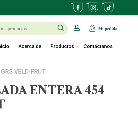
search
account
nicio
Acerca de
Productos
Contáctanos
 GRS VELD-FRUT
ADA ENTERA 454
T