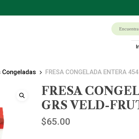
I
s Congeladas
FRESA CONGELADA ENTERA 454
FRESA CONGEL
GRS VELD-FRU
$
65.00