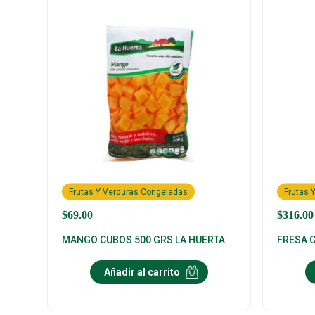
Frutas Y Verduras Congeladas
Frutas 
$
69.00
$
316.00
MANGO CUBOS 500 GRS LA HUERTA
FRESA 
Añadir al carrito