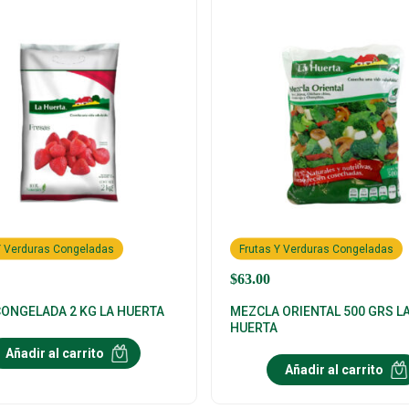
Y Verduras Congeladas
Frutas Y Verduras Congeladas
$
63.00
CONGELADA 2 KG LA HUERTA
MEZCLA ORIENTAL 500 GRS L
HUERTA
Añadir al carrito
Añadir al carrito