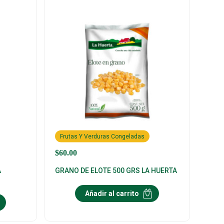
Frutas Y Verduras Congeladas
$
60.00
A
GRANO DE ELOTE 500 GRS LA HUERTA
Añadir al carrito