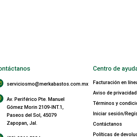
ontáctanos
Centro de ayud
Facturación en líne
serviciosmo@merkabastos.com.mx
Aviso de privacidad
Av. Periférico Pte. Manuel
Términos y condic
Gómez Morin 2109-INT.1,
Iniciar sesión/Regís
Paseos del Sol, 45079
Zapopan, Jal.
Contáctanos
Políticas de devolu