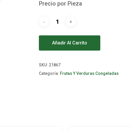
Precio por Pieza
Alternative:
Añadir Al Carrito
SKU:
21867
Categoría:
Frutas Y Verduras Congeladas