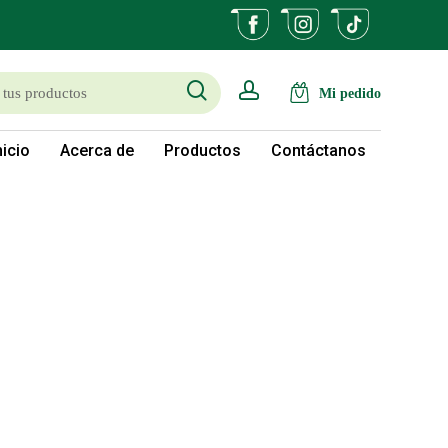
search
account
nicio
Acerca de
Productos
Contáctanos