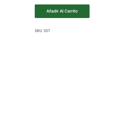
Alternative:
Añadir Al Carrito
SKU:
557