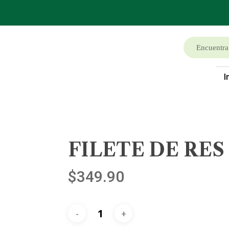
I
FILETE DE RES
$
349.90