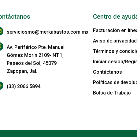
ontáctanos
Centro de ayud
Facturación en líne
serviciosmo@merkabastos.com.mx
Aviso de privacidad
Av. Periférico Pte. Manuel
Términos y condic
Gómez Morin 2109-INT.1,
Iniciar sesión/Regís
Paseos del Sol, 45079
Zapopan, Jal.
Contáctanos
Políticas de devolu
(33) 2066 5894
Bolsa de Trabajo