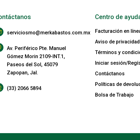
ontáctanos
Centro de ayud
Facturación en líne
serviciosmo@merkabastos.com.mx
Aviso de privacidad
Av. Periférico Pte. Manuel
Términos y condic
Gómez Morin 2109-INT.1,
Iniciar sesión/Regís
Paseos del Sol, 45079
Zapopan, Jal.
Contáctanos
Políticas de devolu
(33) 2066 5894
Bolsa de Trabajo