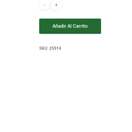
Alternative:
Añadir Al Carrito
SKU:
25914