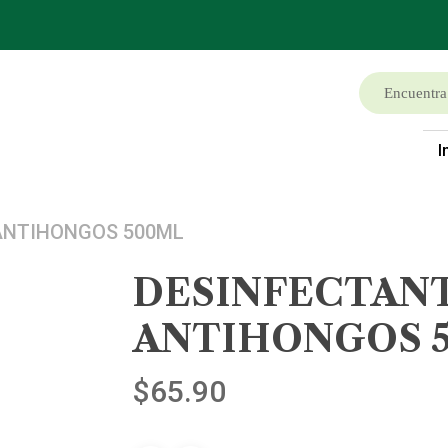
I
ANTIHONGOS 500ML
DESINFECTAN
ANTIHONGOS 
$
65.90