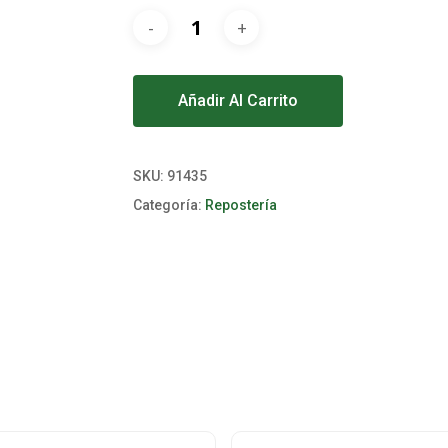
Alternative:
Añadir Al Carrito
SKU:
91435
Categoría:
Repostería