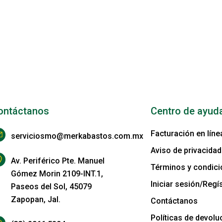
ontáctanos
Centro de ayud
Facturación en líne
serviciosmo@merkabastos.com.mx
Aviso de privacidad
Av. Periférico Pte. Manuel
Términos y condic
Gómez Morin 2109-INT.1,
Iniciar sesión/Regís
Paseos del Sol, 45079
Zapopan, Jal.
Contáctanos
Políticas de devolu