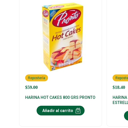
Repostería
Reposte
$
59.00
$
18.40
HARINA HOT CAKES 800 GRS PRONTO
HARINA 
ESTREL
Añadir al carrito