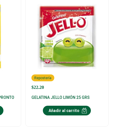
Repostería
$
22.20
 PRONTO
GELATINA JELLO LIMÓN 25 GRS
Añadir al carrito