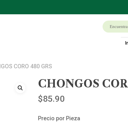
I
GOS CORO 480 GRS
CHONGOS CORO
$
85.90
Precio por Pieza