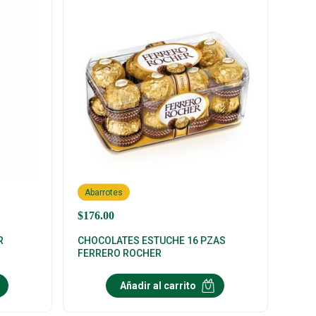
Abarrotes
$
176.00
R
CHOCOLATES ESTUCHE 16 PZAS
FERRERO ROCHER
Añadir al carrito