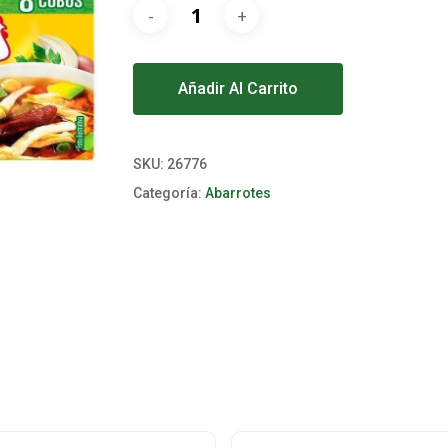
Alternative:
Añadir Al Carrito
SKU:
26776
Categoría:
Abarrotes