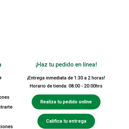
a
¡Haz tu pedido en línea!
a
¡Entrega inmediata de 1:30 a 2 horas!
Horario de tienda: 08:00 - 20:00hrs
iones
Realiza tu pedido online
trarte
Califica tu entrega
ciones