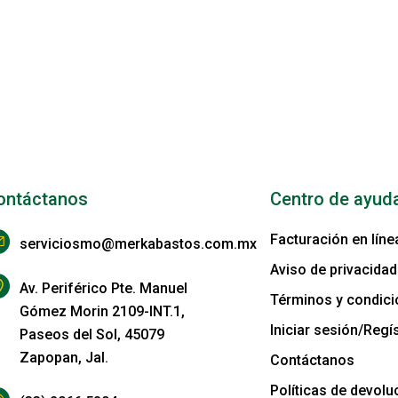
ontáctanos
Centro de ayud
Facturación en líne
serviciosmo@merkabastos.com.mx
Aviso de privacidad
Av. Periférico Pte. Manuel
Términos y condic
Gómez Morin 2109-INT.1,
Iniciar sesión/Regís
Paseos del Sol, 45079
Zapopan, Jal.
Contáctanos
Políticas de devolu