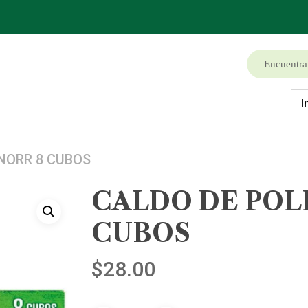
I
NORR 8 CUBOS
CALDO DE POL
CUBOS
$
28.00