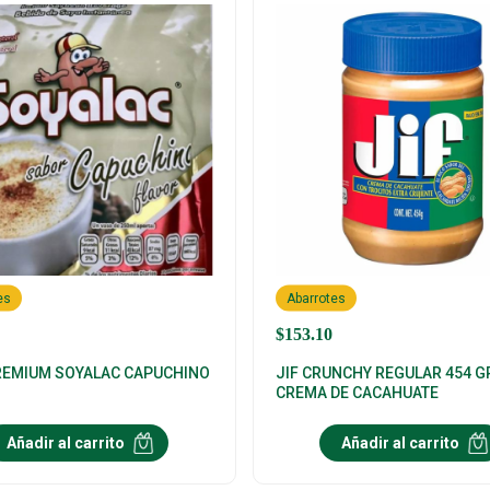
es
Abarrotes
$
153.10
REMIUM SOYALAC CAPUCHINO
JIF CRUNCHY REGULAR 454 G
S
CREMA DE CACAHUATE
Añadir al carrito
Añadir al carrito