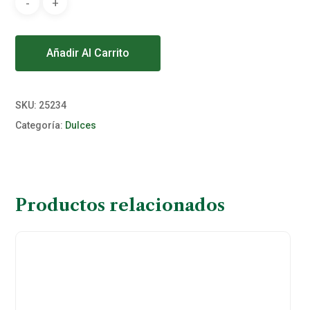
Alternative:
Añadir Al Carrito
SKU:
25234
Categoría:
Dulces
Productos relacionados