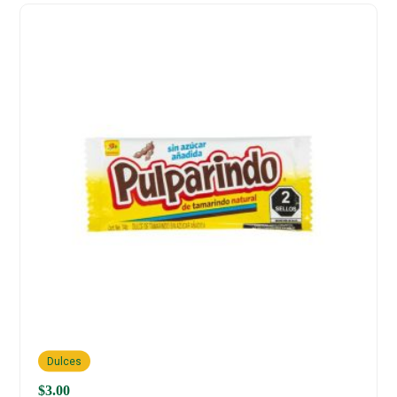
Dulces
$
3.00