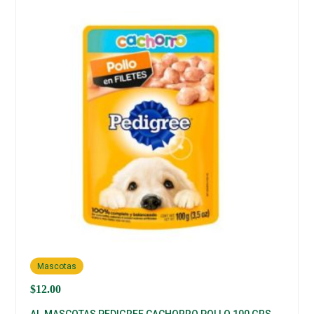
Mascotas
$
12.00
AL.MASCOTAS PEDIGREE CACHORRO POLLO 100 GRS