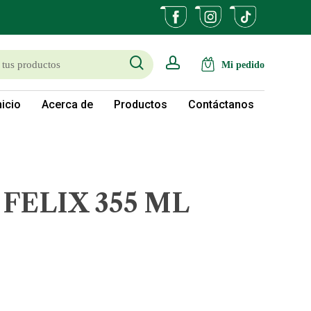
search
account
nicio
Acerca de
Productos
Contáctanos
FELIX 355 ML