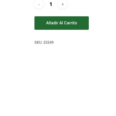
Alternative:
Añadir Al Carrito
SKU:
25549