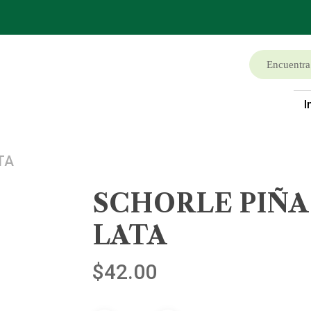
I
TA
SCHORLE PIÑA 
LATA
$
42.00