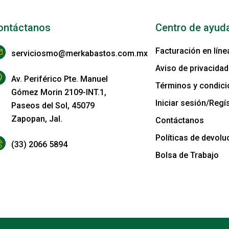
ontáctanos
Centro de ayud
Facturación en líne
serviciosmo@merkabastos.com.mx
Aviso de privacidad
Av. Periférico Pte. Manuel
Términos y condic
Gómez Morin 2109-INT.1,
Iniciar sesión/Regís
Paseos del Sol, 45079
Zapopan, Jal.
Contáctanos
Políticas de devolu
(33) 2066 5894
Bolsa de Trabajo