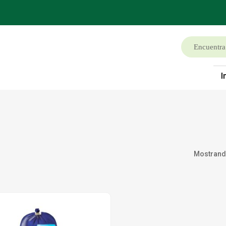
I
Mostrando