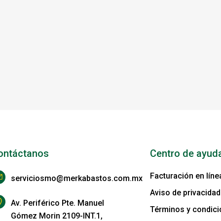
ontáctanos
Centro de ayud
Facturación en líne
serviciosmo@merkabastos.com.mx
Aviso de privacidad
Av. Periférico Pte. Manuel
Términos y condic
Gómez Morin 2109-INT.1,