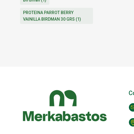
Birdman
(1)
PROTEINA PARROT BERRY
VAINILLA BIRDMAN 30 GRS
(1)
C