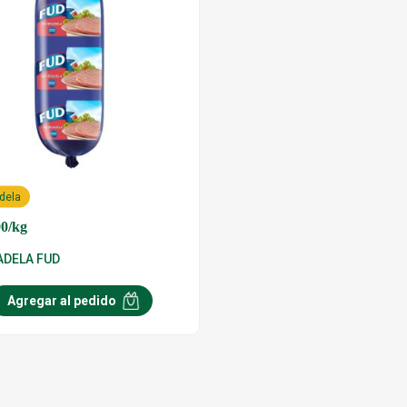
dela
90
/kg
DELA FUD
Agregar al pedido