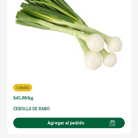
Cebolla
$
45.90
/kg
CEBOLLA DE RABO
Agregar al pedido